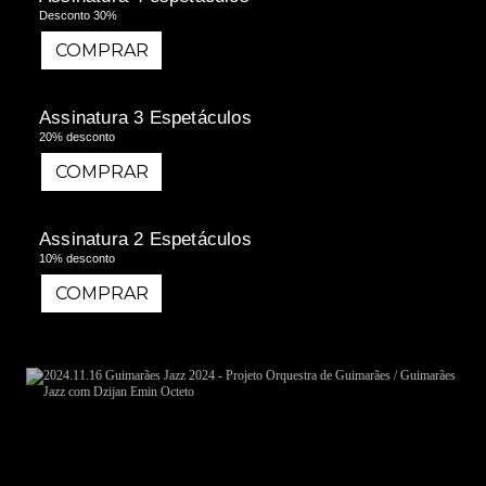
Desconto 30%
COMPRAR
COMPRAR
Assinatura 3 Espetáculos
20% desconto
COMPRAR
COMPRAR
Assinatura 2 Espetáculos
10% desconto
COMPRAR
COMPRAR