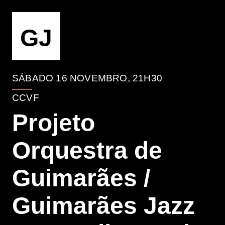
EVENTO
GJ
SÁBADO 16 NOVEMBRO, 21H30
CCVF
Projeto
Orquestra de
Guimarães /
Guimarães Jazz