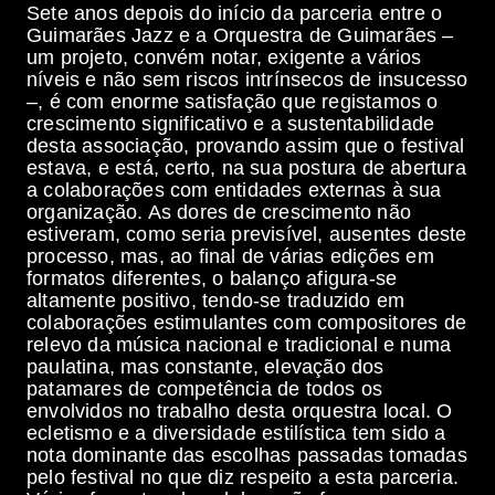
Sete anos depois do início da parceria entre o
Guimarães Jazz e a Orquestra de Guimarães –
um projeto, convém notar, exigente a vários
níveis e não sem riscos intrínsecos de insucesso
–, é com enorme satisfação que registamos o
crescimento significativo e a sustentabilidade
desta associação, provando assim que o festival
estava, e está, certo, na sua postura de abertura
a colaborações com entidades externas à sua
organização. As dores de crescimento não
estiveram, como seria previsível, ausentes deste
processo, mas, ao final de várias edições em
formatos diferentes, o balanço afigura-se
altamente positivo, tendo-se traduzido em
colaborações estimulantes com compositores de
relevo da música nacional e tradicional e numa
paulatina, mas constante, elevação dos
patamares de competência de todos os
envolvidos no trabalho desta orquestra local. O
ecletismo e a diversidade estilística tem sido a
nota dominante das escolhas passadas tomadas
pelo festival no que diz respeito a esta parceria.