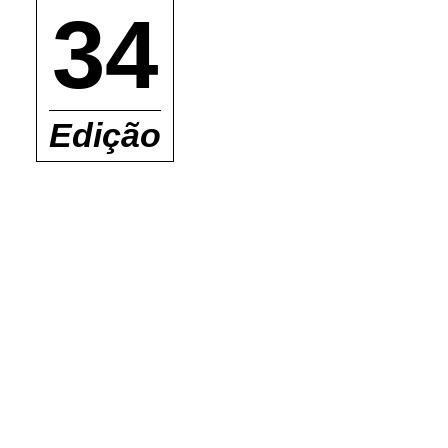
34
Edição