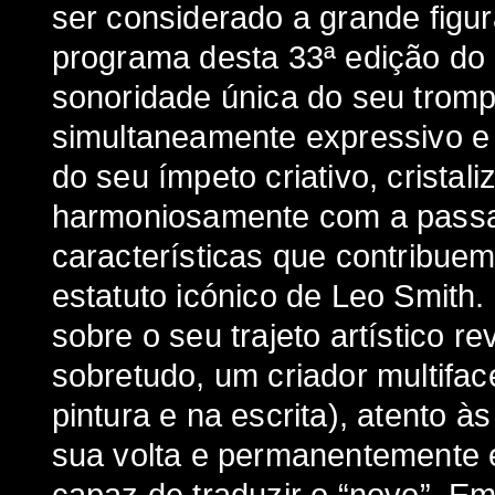
ser considerado a grande figur
programa desta 33ª edição do
sonoridade única do seu trom
simultaneamente expressivo e 
do seu ímpeto criativo, cristal
harmoniosamente com a pass
características que contribue
estatuto icónico de Leo Smith
sobre o seu trajeto artístico 
sobretudo, um criador multifa
pintura e na escrita), atento à
sua volta e permanentemente