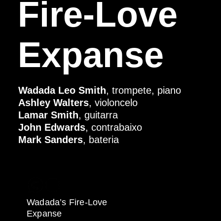
Fire-Love
Expanse
Wadada Leo Smith
, trompete, piano
Ashley Walters
, violoncelo
Lamar Smith
, guitarra
John Edwards
, contrabaixo
Mark Sanders
, bateria
Wadada’s Fire-Love
Expanse