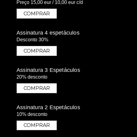
Preço 15,00 eur / 10,00 eur c/d
COMPRAR
COMPRAR
Assinatura 4 espetáculos
Desconto 30%
COMPRAR
COMPRAR
Assinatura 3 Espetáculos
20% desconto
COMPRAR
COMPRAR
Assinatura 2 Espetáculos
10% desconto
COMPRAR
COMPRAR