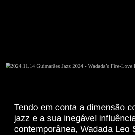
Tendo em conta a dimensão co
jazz e a sua inegável influênc
contemporânea, Wadada Leo S