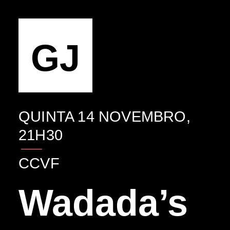
EVENTO
GJ
QUINTA 14 NOVEMBRO,
21H30
CCVF
Wadada’s