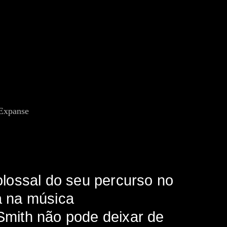
lossal do seu percurso no
ia na música
mith não pode deixar de