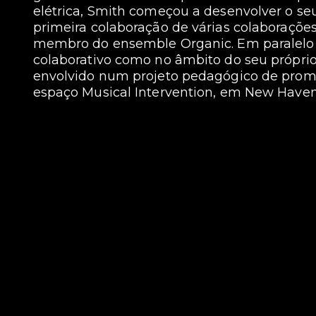
elétrica, Smith começou a desenvolver o seu e
primeira colaboração de várias colaboraç
membro do ensemble Organic. Em paralelo à
colaborativo como no âmbito do seu próprio
envolvido num projeto pedagógico de prom
espaço Musical Intervention, em New Haven