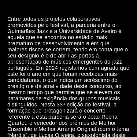
Entre todos os projetos colaborativos
promovidos pelo festival, a parceria entre o
Guimarães Jazz e a Universidade de Aveiro é
aquela que se encontra no estádio mais
prematuro de desenvolvimento e em que
maiores riscos se correm, tendo em conta que o
seu desígnio é o de abrir as portas à
apresentação de músicos emergentes do jazz
português. Em 2024 registamos com agrado que
este foi o ano em que foram recebidas mais
candidaturas, o que indica um acréscimo do
prestígio e da atratividade deste concurso, ao
mesmo tempo que permite que se elevem os
patamares de exigência dos grupos musicais
distinguidos. Nesta 33ª edição do festival, a
formação que protagonizará o concerto
referente a esta parceria será o João Rocha
Quartet, o vencedor dos prémios de Melhor
Ensemble e Melhor Arranjo Original (com o tema
“Nardis”, de Lucas Oliveira, o saxofonista deste