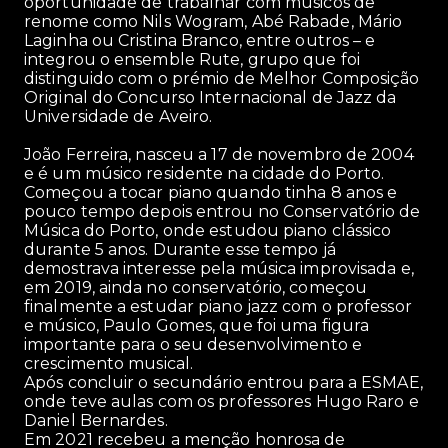
oportunidade de trabalhar com músicos de
renome como Nils Wogram, Abé Rabade, Mário
Laginha ou Cristina Branco, entre outros – e
integrou o ensemble Rute, grupo que foi
distinguido com o prémio de Melhor Composição
Original do Concurso Internacional de Jazz da
Universidade de Aveiro.
João Ferreira, nasceu a 17 de novembro de 2004
e é um músico residente na cidade do Porto.
Começou a tocar piano quando tinha 8 anos e
pouco tempo depois entrou no Conservatório de
Música do Porto, onde estudou piano clássico
durante 5 anos. Durante esse tempo já
demostrava interesse pela música improvisada e,
em 2019, ainda no conservatório, começou
finalmente a estudar piano jazz com o professor
e músico, Paulo Gomes, que foi uma figura
importante para o seu desenvolvimento e
crescimento musical.
Após concluir o secundário entrou para a ESMAE,
onde teve aulas com os professores Hugo Raro e
Daniel Bernardes.
Em 2021 recebeu a menção honrosa de