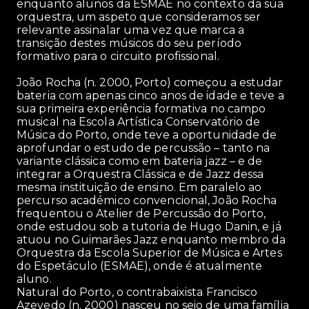
enquanto alunos da ESMAE no contexto da sua
orquestra, um aspeto que consideramos ser
relevante assinalar uma vez que marca a
transição destes músicos do seu período
formativo para o circuito profissional.
João Rocha (n. 2000, Porto) começou a estudar
bateria com apenas cinco anos de idade e teve a
sua primeira experiência formativa no campo
musical na Escola Artística Conservatório de
Música do Porto, onde teve a oportunidade de
aprofundar o estudo de percussão – tanto na
variante clássica como em bateria jazz – e de
integrar a Orquestra Clássica e de Jazz dessa
mesma instituição de ensino. Em paralelo ao
percurso académico convencional, João Rocha
frequentou o Atelier de Percussão do Porto,
onde estudou sob a tutoria de Hugo Danin, e já
atuou no Guimarães Jazz enquanto membro da
Orquestra da Escola Superior de Música e Artes
do Espetáculo (ESMAE), onde é atualmente
aluno.
Natural do Porto, o contrabaixista Francisco
Azevedo (n. 2000) nasceu no seio de uma família