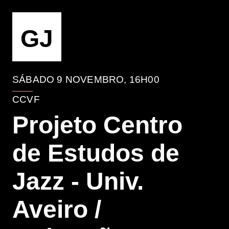
EVENTO
GJ
SÁBADO 9 NOVEMBRO, 16H00
CCVF
Projeto Centro
de Estudos de
Jazz - Univ.
Aveiro /