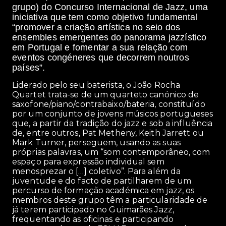
grupo) do Concurso Internacional de Jazz, uma
iniciativa que tem como objetivo fundamental
“promover a criação artística no seio dos
ensembles emergentes do panorama jazzístico
em Portugal e fomentar a sua relação com
eventos congéneres que decorrem noutros
países”.
Liderado pelo seu baterista, o João Rocha
Quartet trata-se de um quarteto canónico de
saxofone/piano/contrabaixo/bateria, constituído
por um conjunto de jovens músicos portugueses
que, a partir da tradição do jazz e sob a influência
de, entre outros, Pat Metheny, Keith Jarrett ou
Mark Turner, perseguem, usando as suas
próprias palavras, um “som contemporâneo, com
espaço para expressão individual sem
menosprezar o […] coletivo”. Para além da
juventude e do facto de partilharem de um
percurso de formação académica em jazz, os
membros deste grupo têm a particularidade de
já terem participado no Guimarães Jazz,
frequentando as oficinas e participando