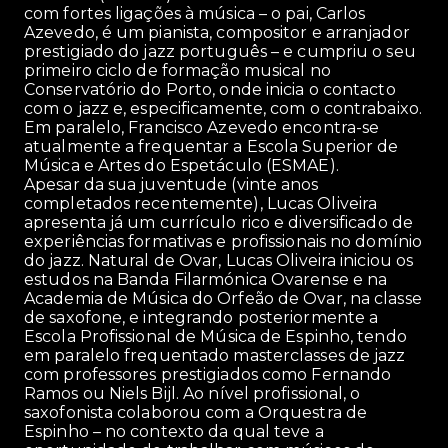
com fortes ligações à música – o pai, Carlos
Azevedo, é um pianista, compositor e arranjador
prestigiado do jazz português – e cumpriu o seu
primeiro ciclo de formação musical no
Conservatório do Porto, onde inicia o contacto
com o jazz e, especificamente, com o contrabaixo.
Em paralelo, Francisco Azevedo encontra-se
atualmente a frequentar a Escola Superior de
Música e Artes do Espetáculo (ESMAE).
Apesar da sua juventude (vinte anos
completados recentemente), Lucas Oliveira
apresenta já um currículo rico e diversificado de
experiências formativas e profissionais no domínio
do jazz. Natural de Ovar, Lucas Oliveira iniciou os
estudos na Banda Filarmónica Ovarense e na
Academia de Música do Orfeão de Ovar, na classe
de saxofone, e integrando posteriormente a
Escola Profissional de Música de Espinho, tendo
em paralelo frequentado masterclasses de jazz
com professores prestigiados como Fernando
Ramos ou Niels Bijl. Ao nível profissional, o
saxofonista colaborou com a Orquestra de
Espinho – no contexto da qual teve a