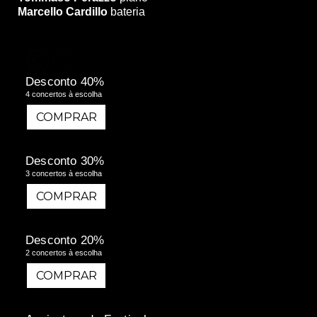
Marcello Cardillo
bateria
Desconto 40%
4 concertos à escolha
COMPRAR
COMPRAR
Desconto 30%
3 concertos à escolha
COMPRAR
COMPRAR
Desconto 20%
2 concertos à escolha
COMPRAR
COMPRAR