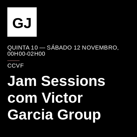
EVENTO
GJ
QUINTA 10 — SÁBADO 12 NOVEMBRO,
00H00-02H00
CCVF
Jam Sessions
com Victor
Garcia Group