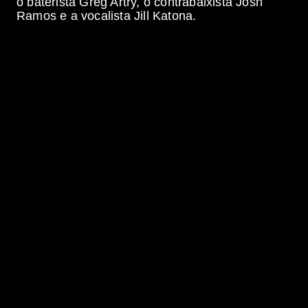
o baterista Greg Artry, o contrabaixista Josh
Ramos e a vocalista Jill Katona.